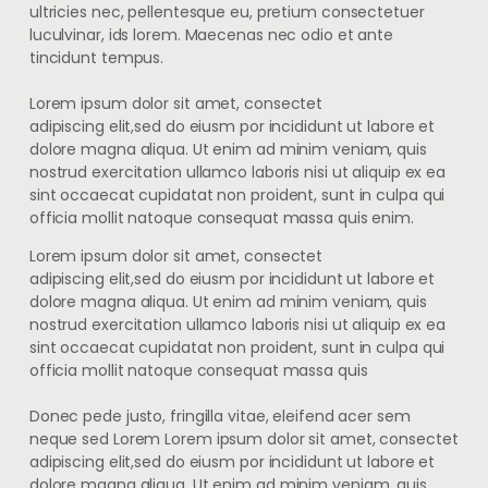
ultricies nec, pellentesque eu, pretium consectetuer
luculvinar, ids lorem. Maecenas nec odio et ante
tincidunt tempus.
Lorem ipsum dolor sit amet, consectet
adipiscing elit,sed do eiusm por incididunt ut labore et
dolore magna aliqua. Ut enim ad minim veniam, quis
nostrud exercitation ullamco laboris nisi ut aliquip ex ea
sint occaecat cupidatat non proident, sunt in culpa qui
officia mollit natoque consequat massa quis enim.
Lorem ipsum dolor sit amet, consectet
adipiscing elit,sed do eiusm por incididunt ut labore et
dolore magna aliqua. Ut enim ad minim veniam, quis
nostrud exercitation ullamco laboris nisi ut aliquip ex ea
sint occaecat cupidatat non proident, sunt in culpa qui
officia mollit natoque consequat massa quis
Donec pede justo, fringilla vitae, eleifend acer sem
neque sed Lorem Lorem ipsum dolor sit amet, consectet
adipiscing elit,sed do eiusm por incididunt ut labore et
dolore magna aliqua. Ut enim ad minim veniam, quis