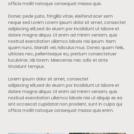
officia mollit natoque consequat massa quis
Donec pede justo, fringilla vitae, eleifend acer sem
neque sed Lorem Lorem ipsum dolor sit amet, consectet
adipiscing elit,sed do eiusm por incididunt ut labore et
dolore magna aliqua. Ut enim ad minim veniam, quis
nostrud exercitation ullamco laboris nisi ipsum. Nam
quam nunc, blandit vel, ridiculus mus. Donec quam felis,
ultricies nec, pellentesque eu, pretium consectetuer
luculvinar, ids lorem. Maecenas nec odio et ante
tincidunt tempus.
Lorem ipsum dolor sit amet, consectet
adipiscing elit,sed do eiusm por incididunt ut labore et
dolore magna aliqua. Ut enim ad minim veniam, quis
nostrud exercitation ullamco laboris nisi ut aliquip ex ea
sint occaecat cupidatat non proident, sunt in culpa qui
officia mollit natoque consequat massa quis enim.