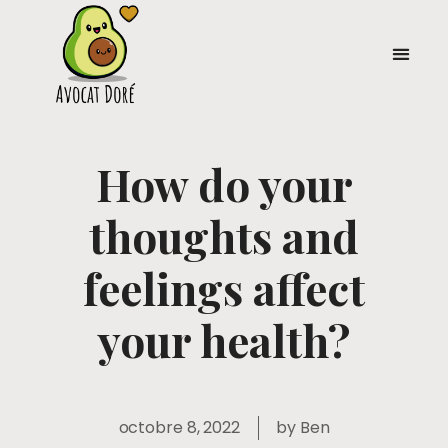
How do your
thoughts and
feelings affect
your health?
octobre 8, 2022
by
Ben